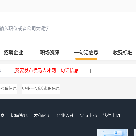
招聘企业
职场资讯
一句话信息
收费标准
息
我要发布侯马人才网一句话信息
[
]
招聘信息
更多一句话求职信息
信息
招聘资讯
发布简历
企业入驻
会员中心
法律申明
们