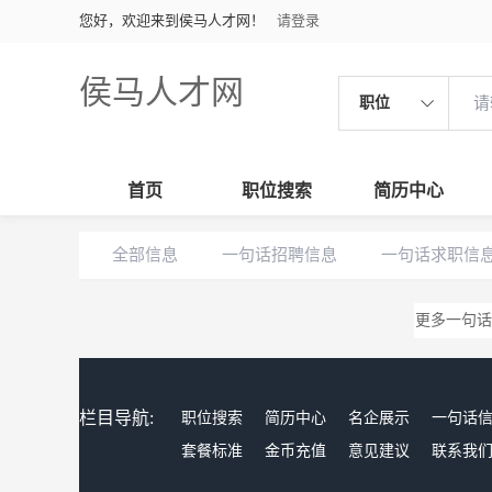
您好，欢迎来到侯马人才网！
请登录
侯马人才网
职位
首页
职位搜索
简历中心
全部信息
一句话招聘信息
一句话求职信
更多一句话
栏目导航:
职位搜索
简历中心
名企展示
一句话
套餐标准
金币充值
意见建议
联系我