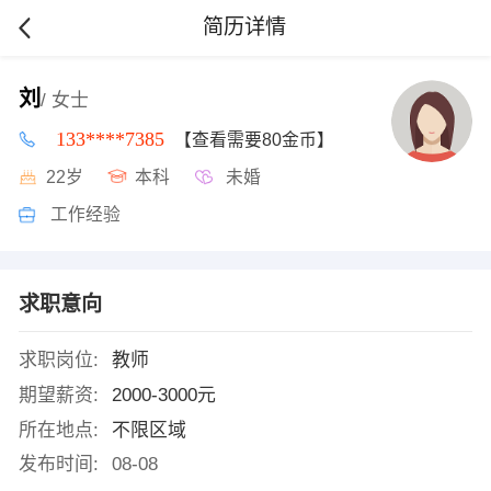
简历详情
刘
/ 女士
133****7385
【查看需要80金币】
22岁
本科
未婚
工作经验
求职意向
求职岗位:
教师
期望薪资:
2000-3000元
所在地点:
不限区域
发布时间:
08-08